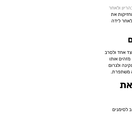
הריון ולאחר
חזיקות את
אחר לידה
ם
צד אחד ולסרב
מזהים אותו
קינה ולגרום
ה משתפרת.
את
ב לסימנים