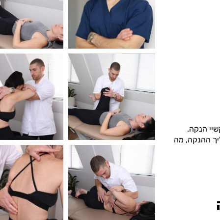
שיי הנקה.
יך ההנקה, מה