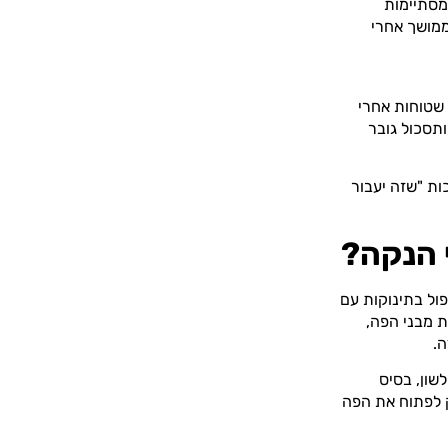
יוחד (מעל 40 דקות שלא מסתיימות
ממושך אחרי
שטוחות אחרי
ותסכול גובר
ות "שזה יעבור
י הנקה?
תמחה בטיפול בתינוקות עם
 מבני הפה,
ה.
שון, בסיס
ק לפתוח את הפה