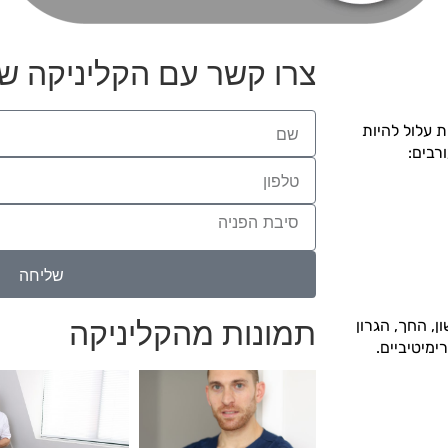
צרו קשר עם הקליניקה של
 עלול להיות
רבים:
שליחה
תמונות מהקליניקה
ן, החך, הגרון