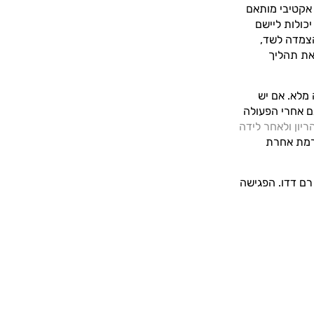
אקטיבי מותאם
כולות ליישם
 הצמדה לשד,
את תהליך
 מלא. אם יש
ם אחרי הפעולה
יון ולאחר לידה
רמת אחרת
ם דדו. הפגישה