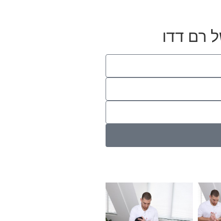
 רם דדו