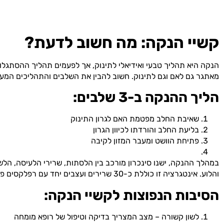
קשיי הנקה: מה חשוב לדעת?
הנקה היא תהליך טבעי ואידיאלי לתינוק, אך לפעמים תהליך ההסתגלות
מאתגר גם לאם וגם לתינוק. חשוב להבין את השלבים והתהליכים המעו
הליך ההנקה ב-3 שלבים:
שאיבת החלב מפטמת האם לגרון התינוק
בליעת החלב והורדתו לכיוון הגרון
פתיחת הוושט ומעבר המזון לקיבה
במהלך ההנקה, ישנו סינכרון מורכב בין הלסתות, שרירי הלעיסה, הלשו
והלוע. אינטגרציה זו כוללת כ-30 שרירים ועצבים יחד עם רפלקסים פרימיטיביים.
הסיבות הנפוצות לקשיי הנקה:
לשון קשורה – מצב המצריך בדיקה וטיפול של רופא מומחה