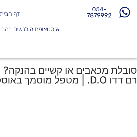
054-
דף הבית
7879992
אוסטאופתיה לנשים בהריון
סובלת מכאבים או קשיים בהנקה?
רם דדו D.O. | מטפל מוסמך באוסטאופתיה