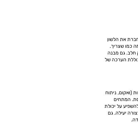
חברת את הלשון
ה כמו שצריך.
 חלב. גם מבנה
כוללת הערכה של
ת (ואקום, ניתוח
לסת. המתחים
השפיע על יכולת
ורה יעילה. גם
דה.