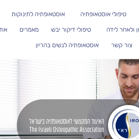
טיפולי אוסטאופתיה
אוסטאופתיה לתינוקות
 ולאחר לידה
טיפולי דיקור יבש
מאמרים
אוד
צור קשר
אוסטאופתיה לנשים בהריון