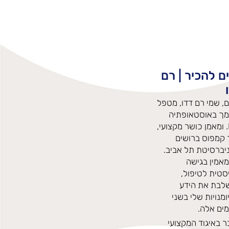
ם להכיר | רם
, שמי רם דדו, מטפל
מך באוסטאופתיה
D.O. ומאמן כושר מקצועי,
 קמפוס ברושים
יברסיטת תל אביב.
מאמין בגישה
סטית לטיפול,
לבת את הידע
ומנויות שלי בשני
ים אלה.
 באיגוד המקצועי