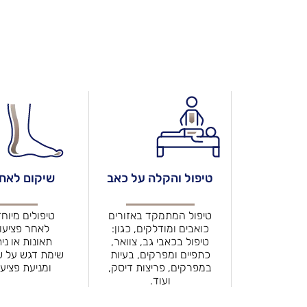
טיפול והקלה על כאב
שיקום לאחר
טיפול המתמקד באזורים
טיפולים מיוח
כואבים ומודלקים, כגון:
לאחר פציעו
טיפול בכאבי גב, צוואר,
תאונות או ני
כתפיים ומפרקים, בעיות
שימת דגש על ש
במפרקים, פריצות דיסק,
ומניעת פציעו
ועוד.