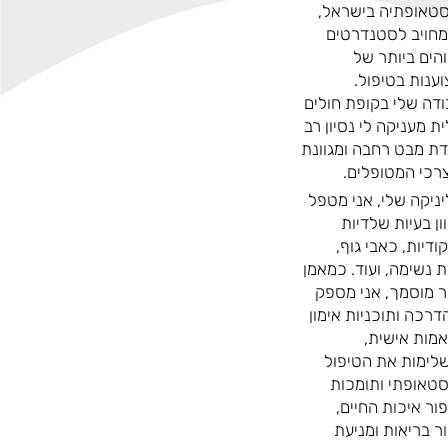
טאופתיה בישראל,
מחויב לסטנדרטים
הים ביותר של
ענות בטיפול.
דה שלי בקופת חולים
ת מעניקה לי נסיון רב
דת מבט רחבה ומגוונת
רכי המטופלים.
ניקה שלי, אני מטפל
ון בעיות שלדיות
ודיות, כאבי גוף,
ת נשימה, ועוד. כמאמן
 מוסמך, אני מספק
דרכה ותוכניות אימון
מות אישית,
ימות את הטיפול
טאופתי ותומכות
ור איכות החיים,
ר בריאות ומניעת