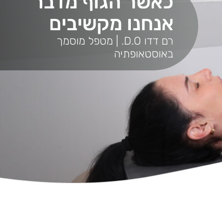
כאשר הגוף מדבר
אנחנו מקשיבים
רם דדו D.O. | מטפל מוסמך
באוסטאופתיה