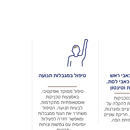
אבי ראש
טיפול במגבלות תנועה
 כאבי לסת,
 וטינטון
טיפול ממוקד ואפקטיבי,
באמצעות טכניקות
טכניקות
אוסטאופתיות מתקדמות,
ת להקלה על
לבעיות תנועה. הטיפול
יים ומיגרנות,
משחרר את הגוף ממגבלות
 חריקת שיניים
ומאפשר חזרה לפעילות
תיחת הפה.
יומיומית עם גמישות ונוחות
מרביות.