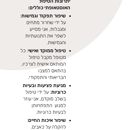
יתרונות הטיפול
האוסטאופתי כוללים:
שיפור תפקוד וגמישות
:
על ידי שחרור מתחים
ומגבלות, אני מסייע
לשפר את התנועתיות
והגמישות.
טיפול ממוקד ואישי
: כל
מטופל מקבל טיפול
המותאם אישית לצרכיו,
בהתאם למצבו
הבריאותי והתפקודי.
מניעת פציעות ובעיות
כרוניות
: על ידי טיפול
בשלב מוקדם, אני עוזר
למנוע התפתחותן
לבעיות כרוניות.
שיפור איכות החיים
:
להקלה על כאבים.